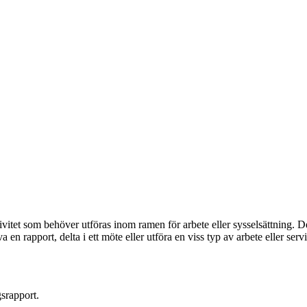
ivitet som behöver utföras inom ramen för arbete eller sysselsättning. De
 rapport, delta i ett möte eller utföra en viss typ av arbete eller servi
srapport.