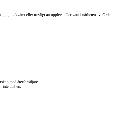
gligt, bekvämt eller trevligt att uppleva eller vara i närheten av. Ordet
rskap med återförsäljare.
inte tillåten.