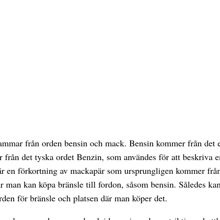
ammar från orden bensin och mack. Bensin kommer från det e
 från det tyska ordet Benzin, som användes för att beskriva en
är en förkortning av mackapär som ursprungligen kommer frå
där man kan köpa bränsle till fordon, såsom bensin. Således k
den för bränsle och platsen där man köper det.