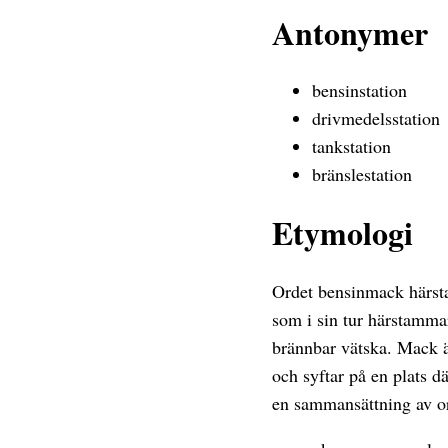
Antonymer
bensinstation
drivmedelsstation
tankstation
bränslestation
Etymologi
Ordet bensinmack härst
som i sin tur härstammar
brännbar vätska. Mack 
och syftar på en plats 
en sammansättning av or