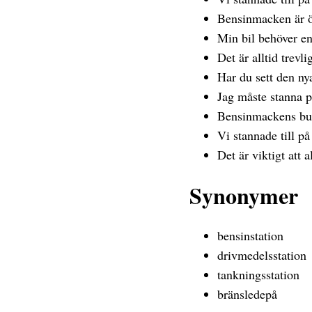
Bensinmacken är öp
Min bil behöver en
Det är alltid trevl
Har du sett den ny
Jag måste stanna 
Bensinmackens buti
Vi stannade till på
Det är viktigt att 
Synonymer
bensinstation
drivmedelsstation
tankningsstation
bränsledepå