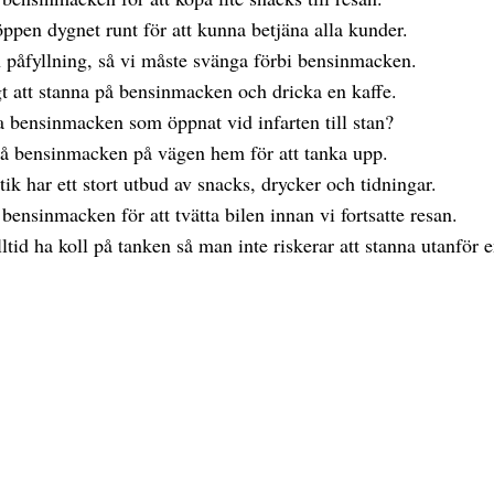
pen dygnet runt för att kunna betjäna alla kunder.
 påfyllning, så vi måste svänga förbi bensinmacken.
igt att stanna på bensinmacken och dricka en kaffe.
a bensinmacken som öppnat vid infarten till stan?
på bensinmacken på vägen hem för att tanka upp.
k har ett stort utbud av snacks, drycker och tidningar.
 bensinmacken för att tvätta bilen innan vi fortsatte resan.
alltid ha koll på tanken så man inte riskerar att stanna utanför