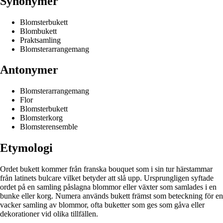
Synonymer
Blomsterbukett
Blombukett
Praktsamling
Blomsterarrangemang
Antonymer
Blomsterarrangemang
Flor
Blomsterbukett
Blomsterkorg
Blomsterensemble
Etymologi
Ordet bukett kommer från franska bouquet som i sin tur härstammar
från latinets bulcare vilket betyder att slå upp. Ursprungligen syftade
ordet på en samling påslagna blommor eller växter som samlades i en
bunke eller korg. Numera används bukett främst som beteckning för en
vacker samling av blommor, ofta buketter som ges som gåva eller
dekorationer vid olika tillfällen.