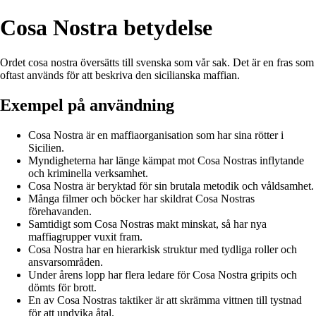
Cosa Nostra betydelse
Ordet cosa nostra översätts till svenska som vår sak. Det är en fras som
oftast används för att beskriva den sicilianska maffian.
Exempel på användning
Cosa Nostra är en maffiaorganisation som har sina rötter i
Sicilien.
Myndigheterna har länge kämpat mot Cosa Nostras inflytande
och kriminella verksamhet.
Cosa Nostra är beryktad för sin brutala metodik och våldsamhet.
Många filmer och böcker har skildrat Cosa Nostras
förehavanden.
Samtidigt som Cosa Nostras makt minskat, så har nya
maffiagrupper vuxit fram.
Cosa Nostra har en hierarkisk struktur med tydliga roller och
ansvarsområden.
Under årens lopp har flera ledare för Cosa Nostra gripits och
dömts för brott.
En av Cosa Nostras taktiker är att skrämma vittnen till tystnad
för att undvika åtal.