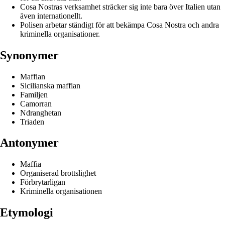
Cosa Nostras verksamhet sträcker sig inte bara över Italien utan
även internationellt.
Polisen arbetar ständigt för att bekämpa Cosa Nostra och andra
kriminella organisationer.
Synonymer
Maffian
Sicilianska maffian
Familjen
Camorran
Ndranghetan
Triaden
Antonymer
Maffia
Organiserad brottslighet
Förbrytarligan
Kriminella organisationen
Etymologi