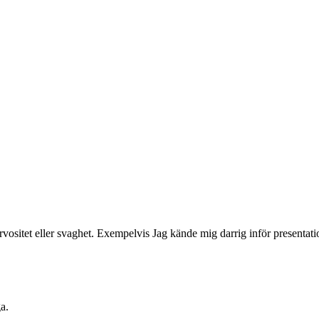
nervositet eller svaghet. Exempelvis Jag kände mig darrig inför presentat
a.