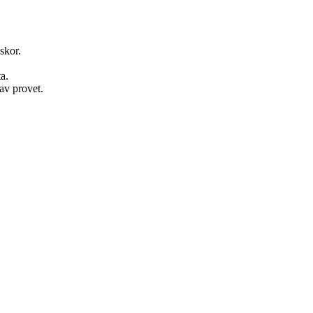
.
skor.
a.
 av provet.