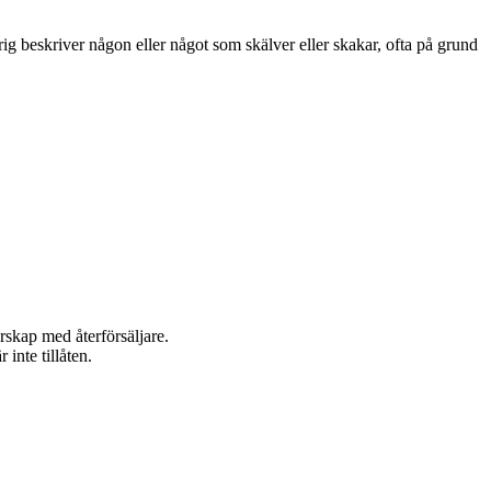
ig beskriver någon eller något som skälver eller skakar, ofta på grund
rskap med återförsäljare.
inte tillåten.