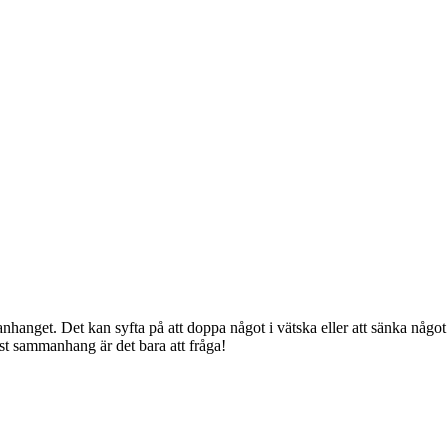
anget. Det kan syfta på att doppa något i vätska eller att sänka något
st sammanhang är det bara att fråga!