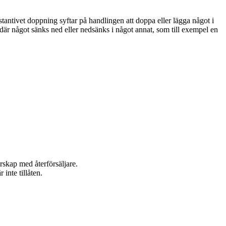
tantivet doppning syftar på handlingen att doppa eller lägga något i
g där något sänks ned eller nedsänks i något annat, som till exempel en
rskap med återförsäljare.
inte tillåten.