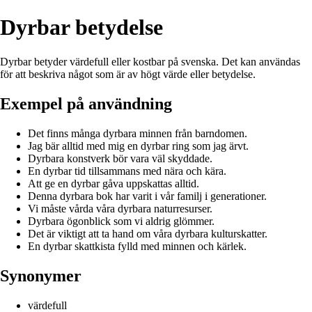
Dyrbar betydelse
Dyrbar betyder värdefull eller kostbar på svenska. Det kan användas
för att beskriva något som är av högt värde eller betydelse.
Exempel på användning
Det finns många dyrbara minnen från barndomen.
Jag bär alltid med mig en dyrbar ring som jag ärvt.
Dyrbara konstverk bör vara väl skyddade.
En dyrbar tid tillsammans med nära och kära.
Att ge en dyrbar gåva uppskattas alltid.
Denna dyrbara bok har varit i vår familj i generationer.
Vi måste vårda våra dyrbara naturresurser.
Dyrbara ögonblick som vi aldrig glömmer.
Det är viktigt att ta hand om våra dyrbara kulturskatter.
En dyrbar skattkista fylld med minnen och kärlek.
Synonymer
värdefull