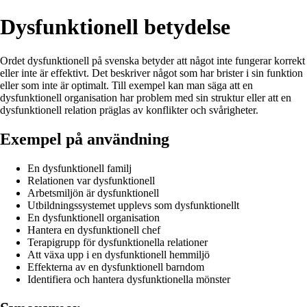
Dysfunktionell betydelse
Ordet dysfunktionell på svenska betyder att något inte fungerar korrekt
eller inte är effektivt. Det beskriver något som har brister i sin funktion
eller som inte är optimalt. Till exempel kan man säga att en
dysfunktionell organisation har problem med sin struktur eller att en
dysfunktionell relation präglas av konflikter och svårigheter.
Exempel på användning
En dysfunktionell familj
Relationen var dysfunktionell
Arbetsmiljön är dysfunktionell
Utbildningssystemet upplevs som dysfunktionellt
En dysfunktionell organisation
Hantera en dysfunktionell chef
Terapigrupp för dysfunktionella relationer
Att växa upp i en dysfunktionell hemmiljö
Effekterna av en dysfunktionell barndom
Identifiera och hantera dysfunktionella mönster