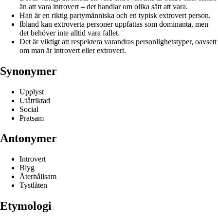
än att vara introvert – det handlar om olika sätt att vara.
Han är en riktig partymänniska och en typisk extrovert person.
Ibland kan extroverta personer uppfattas som dominanta, men
det behöver inte alltid vara fallet.
Det är viktigt att respektera varandras personlighetstyper, oavsett
om man är introvert eller extrovert.
Synonymer
Upplyst
Utåtriktad
Social
Pratsam
Antonymer
Introvert
Blyg
Återhållsam
Tystlåten
Etymologi