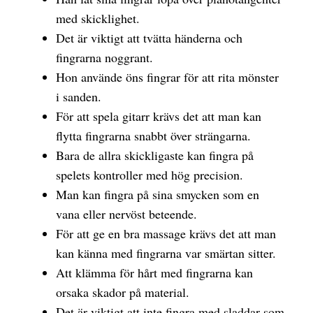
med skicklighet.
Det är viktigt att tvätta händerna och
fingrarna noggrant.
Hon använde öns fingrar för att rita mönster
i sanden.
För att spela gitarr krävs det att man kan
flytta fingrarna snabbt över strängarna.
Bara de allra skickligaste kan fingra på
spelets kontroller med hög precision.
Man kan fingra på sina smycken som en
vana eller nervöst beteende.
För att ge en bra massage krävs det att man
kan känna med fingrarna var smärtan sitter.
Att klämma för hårt med fingrarna kan
orsaka skador på material.
Det är viktigt att inte fingra med sladdar som