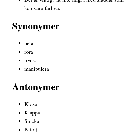
kan vara farliga.
Synonymer
peta
röra
trycka
manipulera
Antonymer
Klösa
Klappa
Smeka
Pet(a)