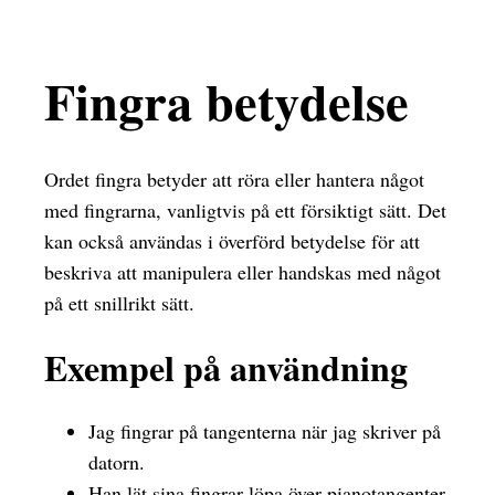
Fingra betydelse
Ordet fingra betyder att röra eller hantera något
med fingrarna, vanligtvis på ett försiktigt sätt. Det
kan också användas i överförd betydelse för att
beskriva att manipulera eller handskas med något
på ett snillrikt sätt.
Exempel på användning
Jag fingrar på tangenterna när jag skriver på
datorn.
Han lät sina fingrar löpa över pianotangenter