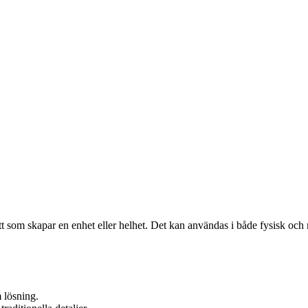
ätt som skapar en enhet eller helhet. Det kan användas i både fysisk och
m lösning.