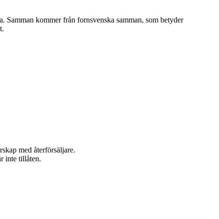
sluta. Samman kommer från fornsvenska samman, som betyder
t.
rskap med återförsäljare.
inte tillåten.