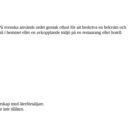
å svenska används ordet gemak oftast för att beskriva en bekväm och
å i hemmet eller en avkopplande miljö på en restaurang eller hotell.
rskap med återförsäljare.
inte tillåten.