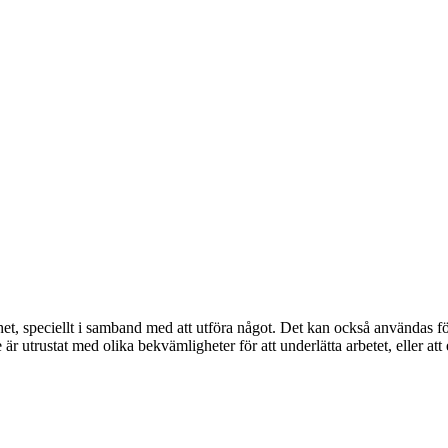
het, speciellt i samband med att utföra något. Det kan också användas fö
r utrustat med olika bekvämligheter för att underlätta arbetet, eller att