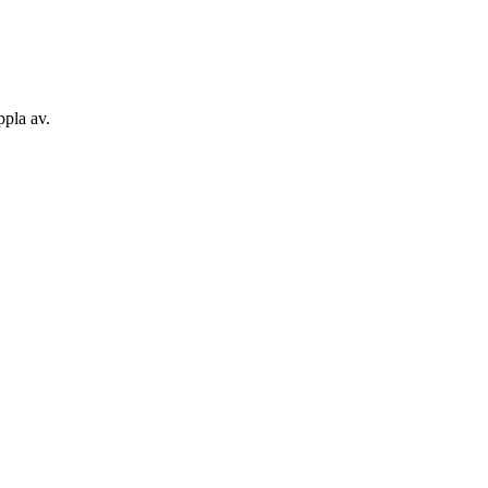
ppla av.