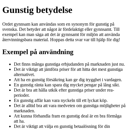
Gunstig betydelse
Ordet gynnsam kan användas som en synonym för gunstig på
svenska. Det betyder att något är fördelaktigt eller gynnsamt. Till
exempel kan man säga att det är gynnsamt för miljön att använda
återvinningsbara material. Hoppas detta svar var till hjälp för dig!
Exempel på användning
Det finns många gunstiga erbjudanden på marknaden just nu.
Det är viktigt att jämföra priser för att hitta det mest gunstiga
alternativet.
Att ha en gunstig försäkring kan ge dig trygghet i vardagen.
En gunstig ränta kan spara dig mycket pengar på lång sikt.
Det är bra att hålla utkik efter gunstiga priser under rea-
perioder.
En gunstig affär kan vara nyckeln till ett lyckat köp.
Det är alltid bra att vara medveten om gunstiga möjligheter på
marknaden.
Att kunna förhandla fram en gunstig deal är en bra förmåga
att ha.
Det är viktigt att välja en gunstig betaalösning för din