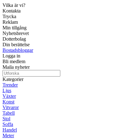
Vilka är vi?
Kontakta
Trycka
Reklam
Min tillgång
Nyhetsbrevet
Dotterbolag
Din berättelse
Bostadsbloggar
Logga in
Bli medlem
Maila nyheter
Kategorier
Trender
Ljus
Växter
Konst
Vitvaror
Tabell
Stol
Soffa
Handel
Meter