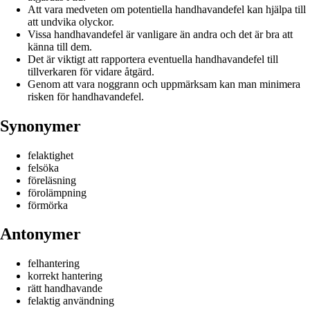
Att vara medveten om potentiella handhavandefel kan hjälpa till
att undvika olyckor.
Vissa handhavandefel är vanligare än andra och det är bra att
känna till dem.
Det är viktigt att rapportera eventuella handhavandefel till
tillverkaren för vidare åtgärd.
Genom att vara noggrann och uppmärksam kan man minimera
risken för handhavandefel.
Synonymer
felaktighet
felsöka
föreläsning
förolämpning
förmörka
Antonymer
felhantering
korrekt hantering
rätt handhavande
felaktig användning