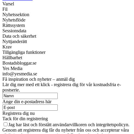
Varsel
Fil
Nyhetssektion
Nyhetsflöde
Rättssystem
Sessionsdata
Data och säkerhet
Nyttjanderätt
Krav
Tillgängliga funktioner
Hållbarhet
Bostadsbloggar.se
Yes Media
info@yesmedia.se
Få inspiration och nyheter – anmäl dig
Lär dig mer med ett klick - registrera dig för vår kostnadsfria e-
postserie.
Ange din e-postadress här
Registrera dig nu
Tack för din registrering
Jag har läst och förstått användarvillkoren och integritetspolicyn.
Genom att registrera dig får du nyheter från oss och accepterar våra