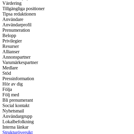
Värdering
Tillgängliga positioner
Tipsa redaktionen
Användare
Användarprofil
Prenumeration
Belopp
Privilegier
Resurser
Allianser
Annonspartner
Varumärkespartner
Medlare
Stöd
Pressinformation
Hör av dig
Följa
Följ med
Bli prenumerant
Social kontakt
Nyhetsmail
Användargrupp
Lokalbefolkning
Interna länkar
Strukturöversikt