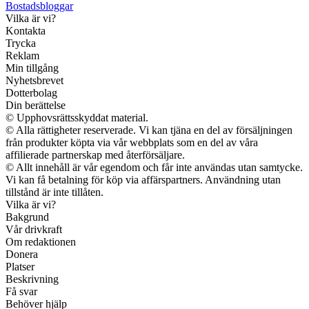
Bostadsbloggar
Vilka är vi?
Kontakta
Trycka
Reklam
Min tillgång
Nyhetsbrevet
Dotterbolag
Din berättelse
© Upphovsrättsskyddat material.
© Alla rättigheter reserverade. Vi kan tjäna en del av försäljningen
från produkter köpta via vår webbplats som en del av våra
affilierade partnerskap med återförsäljare.
© Allt innehåll är vår egendom och får inte användas utan samtycke.
Vi kan få betalning för köp via affärspartners. Användning utan
tillstånd är inte tillåten.
Vilka är vi?
Bakgrund
Vår drivkraft
Om redaktionen
Donera
Platser
Beskrivning
Få svar
Behöver hjälp