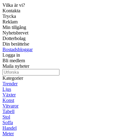
Vilka är vi?
Kontakta
Trycka
Reklam
Min tillgång
Nyhetsbrevet
Dotterbolag
Din berättelse
Bostadsbloggar
Logga in
Bli medlem
Maila nyheter
Kategorier
Trender
Ljus
Växter
Konst
Vitvaror
Tabell
Stol
Soffa
Handel
Meter