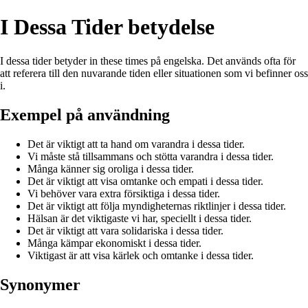
I Dessa Tider betydelse
I dessa tider betyder in these times på engelska. Det används ofta för
att referera till den nuvarande tiden eller situationen som vi befinner oss
i.
Exempel på användning
Det är viktigt att ta hand om varandra i dessa tider.
Vi måste stå tillsammans och stötta varandra i dessa tider.
Många känner sig oroliga i dessa tider.
Det är viktigt att visa omtanke och empati i dessa tider.
Vi behöver vara extra försiktiga i dessa tider.
Det är viktigt att följa myndigheternas riktlinjer i dessa tider.
Hälsan är det viktigaste vi har, speciellt i dessa tider.
Det är viktigt att vara solidariska i dessa tider.
Många kämpar ekonomiskt i dessa tider.
Viktigast är att visa kärlek och omtanke i dessa tider.
Synonymer