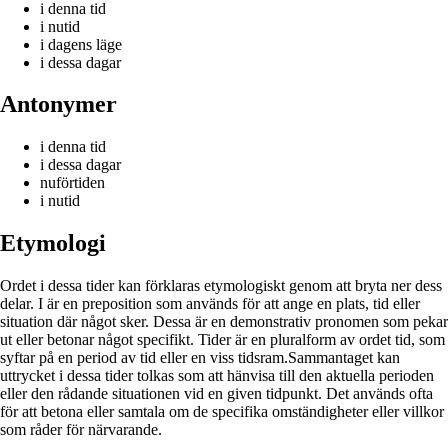
i denna tid
i nutid
i dagens läge
i dessa dagar
Antonymer
i denna tid
i dessa dagar
nuförtiden
i nutid
Etymologi
Ordet i dessa tider kan förklaras etymologiskt genom att bryta ner dess
delar. I är en preposition som används för att ange en plats, tid eller
situation där något sker. Dessa är en demonstrativ pronomen som pekar
ut eller betonar något specifikt. Tider är en pluralform av ordet tid, som
syftar på en period av tid eller en viss tidsram.Sammantaget kan
uttrycket i dessa tider tolkas som att hänvisa till den aktuella perioden
eller den rådande situationen vid en given tidpunkt. Det används ofta
för att betona eller samtala om de specifika omständigheter eller villkor
som råder för närvarande.