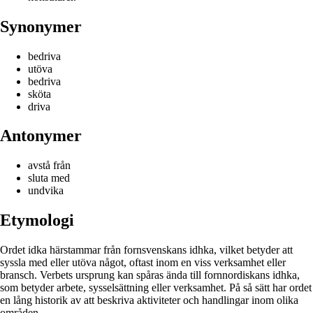
Synonymer
bedriva
utöva
bedriva
sköta
driva
Antonymer
avstå från
sluta med
undvika
Etymologi
Ordet idka härstammar från fornsvenskans idhka, vilket betyder att
syssla med eller utöva något, oftast inom en viss verksamhet eller
bransch. Verbets ursprung kan spåras ända till fornnordiskans idhka,
som betyder arbete, sysselsättning eller verksamhet. På så sätt har ordet
en lång historik av att beskriva aktiviteter och handlingar inom olika
områden.