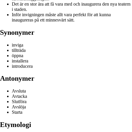
Det är en stor ära att få vara med och inaugurera den nya teatern
i staden.
Inför invigningen måste allt vara perfekt för att kunna
inaugureras på ett minnesvärt sätt.
Synonymer
inviga
tillträda
öppna
installera
introducera
Antonymer
Avsluta
Avtacka
Slutföra
Avslöja
Starta
Etymologi