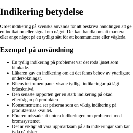
Indikering betydelse
Ordet indikering på svenska används för att beskriva handlingen att ge
en indikation eller signal om något. Det kan handla om att markera
eller ange något på ett tydligt sätt för att kommunicera eller vägleda.
Exempel på användning
En tydlig indikering på problemet var det röda ljuset som
blinkade.
Läkaren gav en indikering om att det fanns behov av ytterligare
undersökningar.
Bilens instrumentpanel visade tydliga indikeringar på lågt
bränslenivå.
Den senaste rapporten ger en stark indikering på ökad
efterfrågan på produkten.
Konsumenterna ser priserna som en viktig indikering på
produkternas kvalitet.
Föraren missade att notera indikeringen om problemet med
bromssystemet.
Det är viktigt att vara uppmärksam på alla indikeringar som kan
tyda på risker.