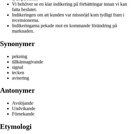
Vi behöver se en klar indikering på förbättringar innan vi kan
fatta beslutet.
Indikeringen om att kunden var missnöjd kom tydligt fram i
recensionerna.
Indikeringarna pekade mot en kommande förändring på
marknaden.
Synonymer
pekning
tillkännagivande
signal
tecken
avisering
Antonymer
Avslöjande
Undvikande
Förnekande
Etymologi