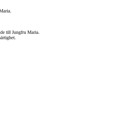
Maria.
de till Jungfru Maria.
ärtighet.