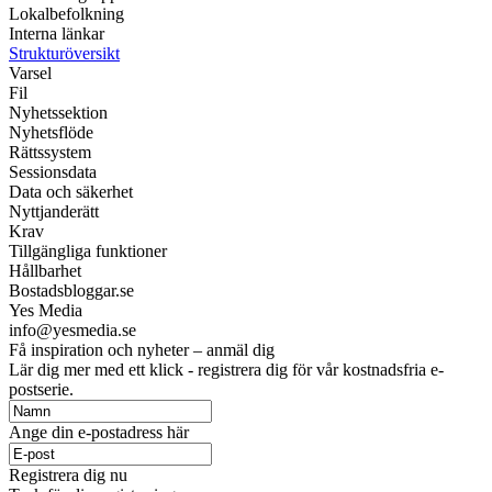
Lokalbefolkning
Interna länkar
Strukturöversikt
Varsel
Fil
Nyhetssektion
Nyhetsflöde
Rättssystem
Sessionsdata
Data och säkerhet
Nyttjanderätt
Krav
Tillgängliga funktioner
Hållbarhet
Bostadsbloggar.se
Yes Media
info@yesmedia.se
Få inspiration och nyheter – anmäl dig
Lär dig mer med ett klick - registrera dig för vår kostnadsfria e-
postserie.
Ange din e-postadress här
Registrera dig nu