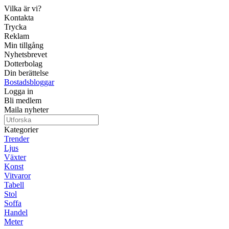
Vilka är vi?
Kontakta
Trycka
Reklam
Min tillgång
Nyhetsbrevet
Dotterbolag
Din berättelse
Bostadsbloggar
Logga in
Bli medlem
Maila nyheter
Kategorier
Trender
Ljus
Växter
Konst
Vitvaror
Tabell
Stol
Soffa
Handel
Meter