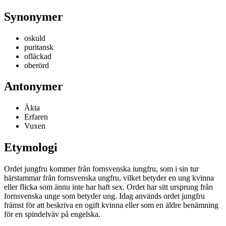
Synonymer
oskuld
puritansk
ofläckad
oberörd
Antonymer
Äkta
Erfaren
Vuxen
Etymologi
Ordet jungfru kommer från fornsvenska iungfru, som i sin tur
härstammar från fornsvenska ungfru, vilket betyder en ung kvinna
eller flicka som ännu inte har haft sex. Ordet har sitt ursprung från
fornsvenska unge som betyder ung. Idag används ordet jungfru
främst för att beskriva en ogift kvinna eller som en äldre benämning
för en spindelväv på engelska.