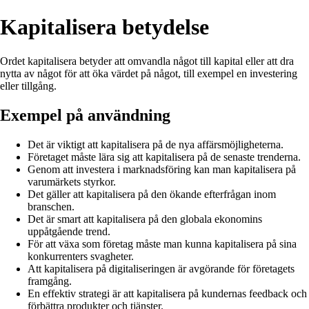
Kapitalisera betydelse
Ordet kapitalisera betyder att omvandla något till kapital eller att dra
nytta av något för att öka värdet på något, till exempel en investering
eller tillgång.
Exempel på användning
Det är viktigt att kapitalisera på de nya affärsmöjligheterna.
Företaget måste lära sig att kapitalisera på de senaste trenderna.
Genom att investera i marknadsföring kan man kapitalisera på
varumärkets styrkor.
Det gäller att kapitalisera på den ökande efterfrågan inom
branschen.
Det är smart att kapitalisera på den globala ekonomins
uppåtgående trend.
För att växa som företag måste man kunna kapitalisera på sina
konkurrenters svagheter.
Att kapitalisera på digitaliseringen är avgörande för företagets
framgång.
En effektiv strategi är att kapitalisera på kundernas feedback och
förbättra produkter och tjänster.