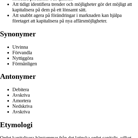
Att tidigt identifiera trender och möjligheter gör det möjligt att
kapitalisera på dem på ett lönsamt sätt.
Att snabbt agera på förändringar i marknaden kan hjälpa
företaget att kapitalisera på nya affärsmöjligheter.
Synonymer
Utvinna
Förvandla
Nyttiggöra
Förmånligen
Antonymer
Debitera
Avskriva
Amortera
Nedskriva
Avskriva
Etymologi
Ordet kapitalisera härstammar från det latinska ordet capitalis, vilket