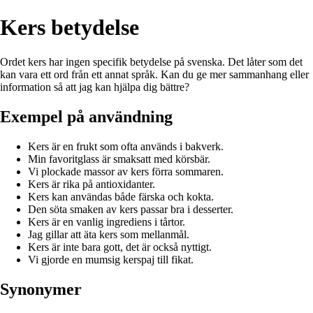
Kers betydelse
Ordet kers har ingen specifik betydelse på svenska. Det låter som det
kan vara ett ord från ett annat språk. Kan du ge mer sammanhang eller
information så att jag kan hjälpa dig bättre?
Exempel på användning
Kers är en frukt som ofta används i bakverk.
Min favoritglass är smaksatt med körsbär.
Vi plockade massor av kers förra sommaren.
Kers är rika på antioxidanter.
Kers kan användas både färska och kokta.
Den söta smaken av kers passar bra i desserter.
Kers är en vanlig ingrediens i tårtor.
Jag gillar att äta kers som mellanmål.
Kers är inte bara gott, det är också nyttigt.
Vi gjorde en mumsig kerspaj till fikat.
Synonymer