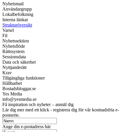
Nyhetsmail
Användargrupp
Lokalbefolkning
Interna länkar
Strukturöversikt
Varsel
Fil
Nyhetssektion
Nyhetsflöde
Rättssystem
Sessionsdata
Data och säkerhet
Nyttjanderätt
Krav
Tillgängliga funktioner
Hållbarhet
Bostadsbloggar.se
Yes Media
info@yesmedia.se
Få inspiration och nyheter – anmäl dig
Lär dig mer med ett klick - registrera dig för vår kostnadsfria e-
postserie.
Ange din e-postadress här