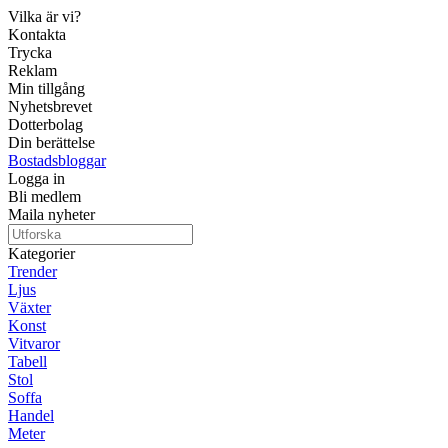
Vilka är vi?
Kontakta
Trycka
Reklam
Min tillgång
Nyhetsbrevet
Dotterbolag
Din berättelse
Bostadsbloggar
Logga in
Bli medlem
Maila nyheter
Kategorier
Trender
Ljus
Växter
Konst
Vitvaror
Tabell
Stol
Soffa
Handel
Meter