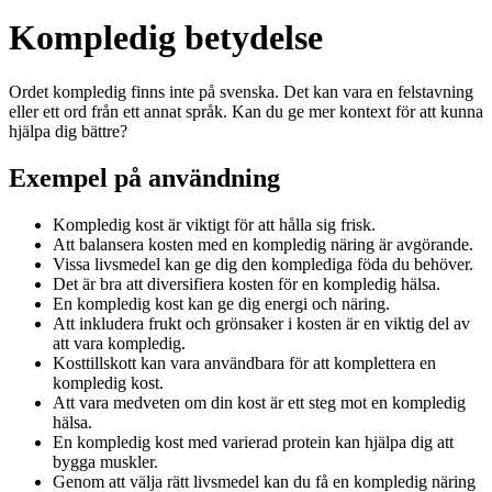
Kompledig betydelse
Ordet kompledig finns inte på svenska. Det kan vara en felstavning
eller ett ord från ett annat språk. Kan du ge mer kontext för att kunna
hjälpa dig bättre?
Exempel på användning
Kompledig kost är viktigt för att hålla sig frisk.
Att balansera kosten med en kompledig näring är avgörande.
Vissa livsmedel kan ge dig den komplediga föda du behöver.
Det är bra att diversifiera kosten för en kompledig hälsa.
En kompledig kost kan ge dig energi och näring.
Att inkludera frukt och grönsaker i kosten är en viktig del av
att vara kompledig.
Kosttillskott kan vara användbara för att komplettera en
kompledig kost.
Att vara medveten om din kost är ett steg mot en kompledig
hälsa.
En kompledig kost med varierad protein kan hjälpa dig att
bygga muskler.
Genom att välja rätt livsmedel kan du få en kompledig näring