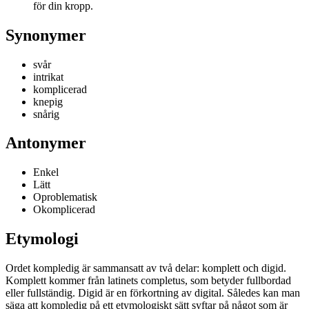
för din kropp.
Synonymer
svår
intrikat
komplicerad
knepig
snårig
Antonymer
Enkel
Lätt
Oproblematisk
Okomplicerad
Etymologi
Ordet kompledig är sammansatt av två delar: komplett och digid.
Komplett kommer från latinets completus, som betyder fullbordad
eller fullständig. Digid är en förkortning av digital. Således kan man
säga att kompledig på ett etymologiskt sätt syftar på något som är