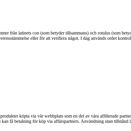
mer från latinets con (som betyder tillsammans) och rotulus (som betyder
 överensstämmelse eller för att verifiera något. I dag används ordet kontr
n produkter köpta via vår webbplats som en del av våra affilierade partne
an få betalning för köp via affärspartners. Användning utan tillstånd är 