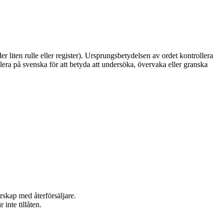
 liten rulle eller register). Ursprungsbetydelsen av ordet kontrollera
ollera på svenska för att betyda att undersöka, övervaka eller granska
rskap med återförsäljare.
inte tillåten.