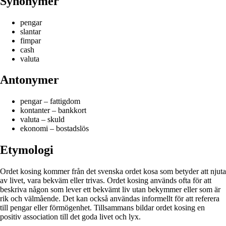
Synonymer
pengar
slantar
fimpar
cash
valuta
Antonymer
pengar – fattigdom
kontanter – bankkort
valuta – skuld
ekonomi – bostadslös
Etymologi
Ordet kosing kommer från det svenska ordet kosa som betyder att njuta
av livet, vara bekväm eller trivas. Ordet kosing används ofta för att
beskriva någon som lever ett bekvämt liv utan bekymmer eller som är
rik och välmående. Det kan också användas informellt för att referera
till pengar eller förmögenhet. Tillsammans bildar ordet kosing en
positiv association till det goda livet och lyx.