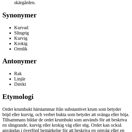
skärgården.
Synonymer
Kurvad
Slingrig
Kurvig
Krokig
Ormlik
Antonymer
Rak
Linjär
Direkt
Etymologi
Ordet krumbukt härstammar från substantivet krum som betyder
böjd eller kurvig, och verbet bukta som betyder att svänga eller böja.
Tillsammans bildar de ordet krumbukt som används för att beskriva
en slingrande, kurvig eller krokig väg eller stig. Ordet kan också
användas i överförd bemärkelse för att beskriva en omväg eller en