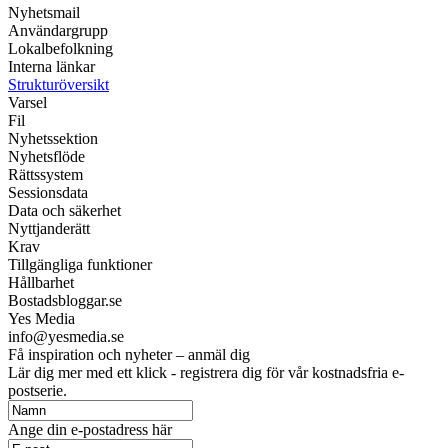
Nyhetsmail
Användargrupp
Lokalbefolkning
Interna länkar
Strukturöversikt
Varsel
Fil
Nyhetssektion
Nyhetsflöde
Rättssystem
Sessionsdata
Data och säkerhet
Nyttjanderätt
Krav
Tillgängliga funktioner
Hållbarhet
Bostadsbloggar.se
Yes Media
info@yesmedia.se
Få inspiration och nyheter – anmäl dig
Lär dig mer med ett klick - registrera dig för vår kostnadsfria e-
postserie.
Ange din e-postadress här