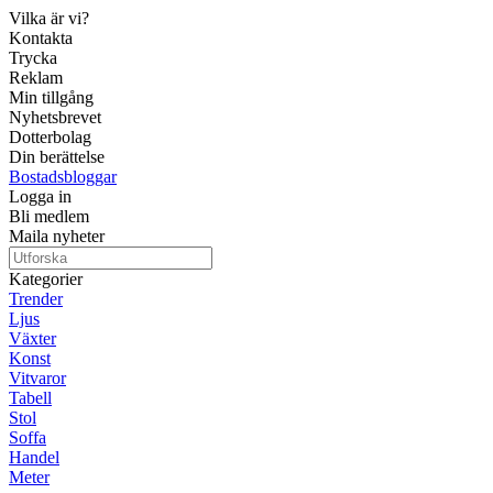
Vilka är vi?
Kontakta
Trycka
Reklam
Min tillgång
Nyhetsbrevet
Dotterbolag
Din berättelse
Bostadsbloggar
Logga in
Bli medlem
Maila nyheter
Kategorier
Trender
Ljus
Växter
Konst
Vitvaror
Tabell
Stol
Soffa
Handel
Meter