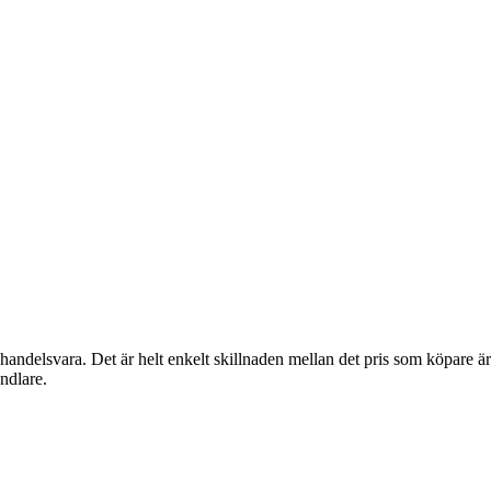
handelsvara. Det är helt enkelt skillnaden mellan det pris som köpare är
andlare.