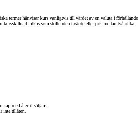
ska termer hänvisar kurs vanligtvis till värdet av en valuta i förhållande
an kursskillnad tolkas som skillnaden i värde eller pris mellan två olika
rskap med återförsäljare.
inte tillåten.