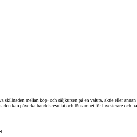
a skillnaden mellan köp- och säljkursen på en valuta, aktie eller annan 
sskillnaden kan påverka handelsresultat och lönsamhet för investerare och h
l.