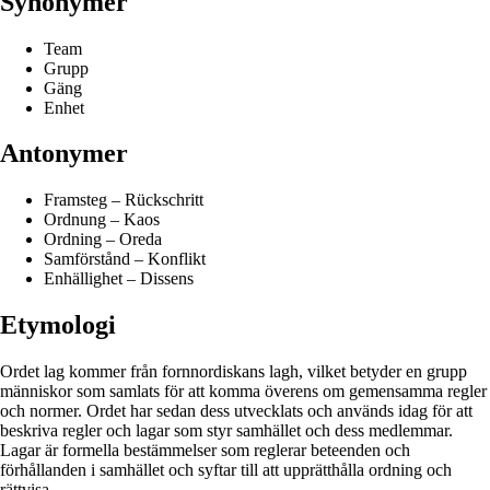
Synonymer
Team
Grupp
Gäng
Enhet
Antonymer
Framsteg – Rückschritt
Ordnung – Kaos
Ordning – Oreda
Samförstånd – Konflikt
Enhällighet – Dissens
Etymologi
Ordet lag kommer från fornnordiskans lagh, vilket betyder en grupp
människor som samlats för att komma överens om gemensamma regler
och normer. Ordet har sedan dess utvecklats och används idag för att
beskriva regler och lagar som styr samhället och dess medlemmar.
Lagar är formella bestämmelser som reglerar beteenden och
förhållanden i samhället och syftar till att upprätthålla ordning och
rättvisa.