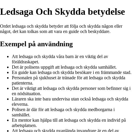
Ledsaga Och Skydda betydelse
Ordet ledsaga och skydda betyder att följa och skydda någon eller
något, det kan tolkas som att vara en guide och beskyddare.
Exempel på användning
Att ledsaga och skydda våra barn är en viktig del av
föräldraskapet.
Det är polisens uppgift att ledsaga och skydda samhället.
En guide kan ledsaga och skydda besökare i en främmande stad.
Personalen på sjukhuset är tränade för att ledsaga och skydda
patienterna.
Det är viktigt att ledsaga och skydda personer som befinner sig i
en nödsituation.
Läraren ska inte bara undervisa utan också ledsaga och skydda
eleverna.
Polisen är där för att ledsaga och skydda medborgarna i
samhället.
En mentor kan hjälpa till att ledsaga och skydda en individ på
arbetsplatsen.
Att ledsaga och skydda nyanlända invandrare är en del av