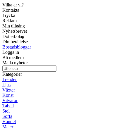
Vilka är vi?
Kontakta
Trycka
Reklam
Min tillgång
Nyhetsbrevet
Dotterbolag
Din berättelse
Bostadsbloggar
Logga in
Bli medlem
Maila nyheter
Kategorier
Trender
Ljus
Växter
Konst
Vitvaror
Tabell
Stol
Soffa
Handel
Meter