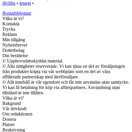
illvillig
•
letargi
•
Bostadsbloggar
Vilka är vi?
Kontakta
Trycka
Reklam
Min tillgång
Nyhetsbrevet
Dotterbolag
Din berättelse
© Upphovsrättsskyddat material.
© Alla rättigheter reserverade. Vi kan tjäna en del av försäljningen
från produkter köpta via vår webbplats som en del av våra
affilierade partnerskap med återförsäljare.
© Allt innehåll är vår egendom och får inte användas utan samtycke.
Vi kan få betalning för köp via affärspartners. Användning utan
tillstånd är inte tillåten.
Vilka är vi?
Bakgrund
Vår drivkraft
Om redaktionen
Donera
Platser
Beskrivning