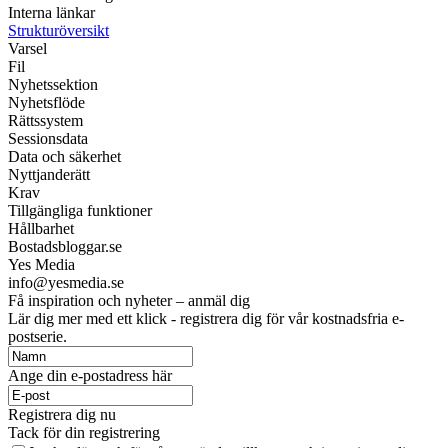
Interna länkar
Strukturöversikt
Varsel
Fil
Nyhetssektion
Nyhetsflöde
Rättssystem
Sessionsdata
Data och säkerhet
Nyttjanderätt
Krav
Tillgängliga funktioner
Hållbarhet
Bostadsbloggar.se
Yes Media
info@yesmedia.se
Få inspiration och nyheter – anmäl dig
Lär dig mer med ett klick - registrera dig för vår kostnadsfria e-
postserie.
Ange din e-postadress här
Registrera dig nu
Tack för din registrering