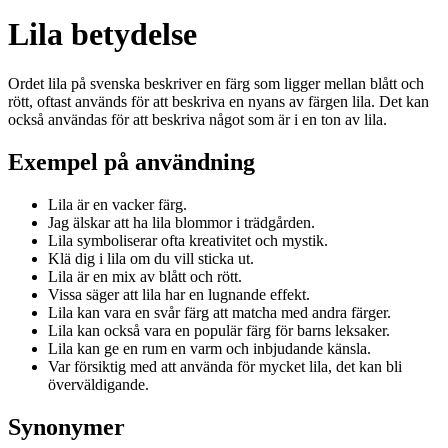
Lila betydelse
Ordet lila på svenska beskriver en färg som ligger mellan blått och
rött, oftast används för att beskriva en nyans av färgen lila. Det kan
också användas för att beskriva något som är i en ton av lila.
Exempel på användning
Lila är en vacker färg.
Jag älskar att ha lila blommor i trädgården.
Lila symboliserar ofta kreativitet och mystik.
Klä dig i lila om du vill sticka ut.
Lila är en mix av blått och rött.
Vissa säger att lila har en lugnande effekt.
Lila kan vara en svår färg att matcha med andra färger.
Lila kan också vara en populär färg för barns leksaker.
Lila kan ge en rum en varm och inbjudande känsla.
Var försiktig med att använda för mycket lila, det kan bli
överväldigande.
Synonymer