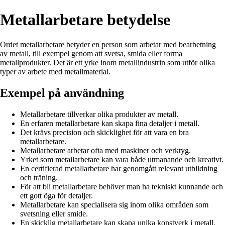
Metallarbetare betydelse
Ordet metallarbetare betyder en person som arbetar med bearbetning
av metall, till exempel genom att svetsa, smida eller forma
metallprodukter. Det är ett yrke inom metallindustrin som utför olika
typer av arbete med metallmaterial.
Exempel på användning
Metallarbetare tillverkar olika produkter av metall.
En erfaren metallarbetare kan skapa fina detaljer i metall.
Det krävs precision och skicklighet för att vara en bra
metallarbetare.
Metallarbetare arbetar ofta med maskiner och verktyg.
Yrket som metallarbetare kan vara både utmanande och kreativt.
En certifierad metallarbetare har genomgått relevant utbildning
och träning.
För att bli metallarbetare behöver man ha tekniskt kunnande och
ett gott öga för detaljer.
Metallarbetare kan specialisera sig inom olika områden som
svetsning eller smide.
En skicklig metallarbetare kan skapa unika konstverk i metall.