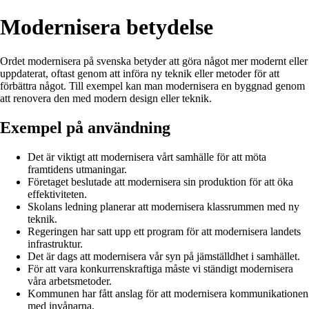
Modernisera betydelse
Ordet modernisera på svenska betyder att göra något mer modernt eller
uppdaterat, oftast genom att införa ny teknik eller metoder för att
förbättra något. Till exempel kan man modernisera en byggnad genom
att renovera den med modern design eller teknik.
Exempel på användning
Det är viktigt att modernisera vårt samhälle för att möta
framtidens utmaningar.
Företaget beslutade att modernisera sin produktion för att öka
effektiviteten.
Skolans ledning planerar att modernisera klassrummen med ny
teknik.
Regeringen har satt upp ett program för att modernisera landets
infrastruktur.
Det är dags att modernisera vår syn på jämställdhet i samhället.
För att vara konkurrenskraftiga måste vi ständigt modernisera
våra arbetsmetoder.
Kommunen har fått anslag för att modernisera kommunikationen
med invånarna.