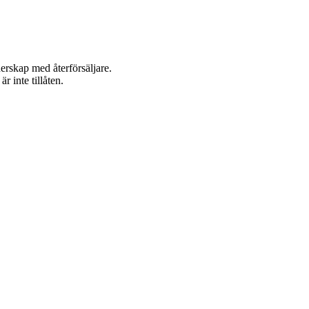
nerskap med återförsäljare.
 inte tillåten.