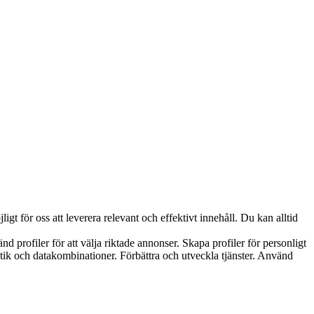
t för oss att leverera relevant och effektivt innehåll. Du kan alltid
d profiler för att välja riktade annonser. Skapa profiler för personligt
istik och datakombinationer. Förbättra och utveckla tjänster. Använd