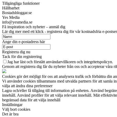
Tillgängliga funktioner
Hållbarhet
Bostadsbloggar.se
Yes Media
info@yesmedia.se
Få inspiration och nyheter – anmäl dig
Lär dig mer med ett klick - registrera dig för vår kostnadsfria e-postser
Ange din e-postadress här
Registrera dig nu
Tack för din registrering
Jag har läst och förstått användarvillkoren och integritetspolicyn.
Genom att registrera dig får du nyheter från oss och accepterar våra r
Cookies gör det möjligt för oss att analysera trafik och förbättra din a
Vi använder cookies tillsammans med utvalda partners för att samla in o
välja att ändra dina preferenser
Lagra och/eller få tillgång till information på enheten. Använd begränsa
innehåll. Använd profiler för att välja relevant innehåll. Mät effektiv
begränsad data för att välja innehåll
Inställningar
Välj bort cookies
Det är bra