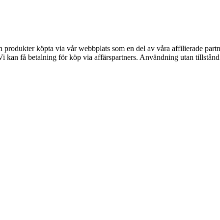
ån produkter köpta via vår webbplats som en del av våra affilierade part
kan få betalning för köp via affärspartners. Användning utan tillstånd är