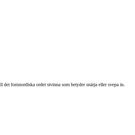
 det fornnordiska ordet stvinna som betyder snärja eller svepa in.