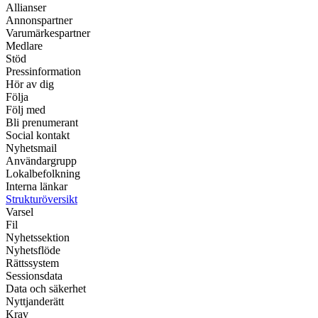
Allianser
Annonspartner
Varumärkespartner
Medlare
Stöd
Pressinformation
Hör av dig
Följa
Följ med
Bli prenumerant
Social kontakt
Nyhetsmail
Användargrupp
Lokalbefolkning
Interna länkar
Strukturöversikt
Varsel
Fil
Nyhetssektion
Nyhetsflöde
Rättssystem
Sessionsdata
Data och säkerhet
Nyttjanderätt
Krav