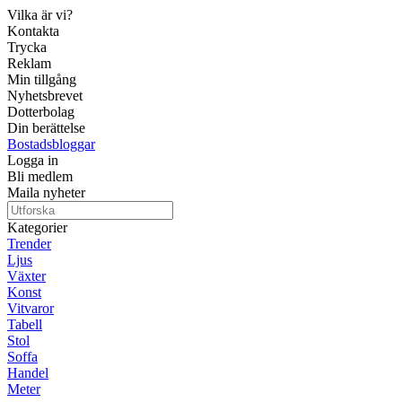
Vilka är vi?
Kontakta
Trycka
Reklam
Min tillgång
Nyhetsbrevet
Dotterbolag
Din berättelse
Bostadsbloggar
Logga in
Bli medlem
Maila nyheter
Kategorier
Trender
Ljus
Växter
Konst
Vitvaror
Tabell
Stol
Soffa
Handel
Meter