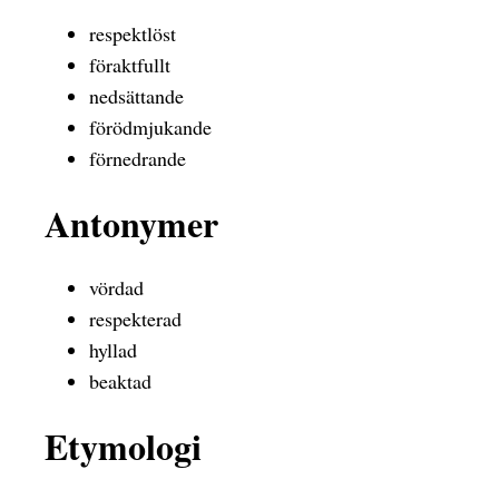
respektlöst
föraktfullt
nedsättande
förödmjukande
förnedrande
Antonymer
vördad
respekterad
hyllad
beaktad
Etymologi