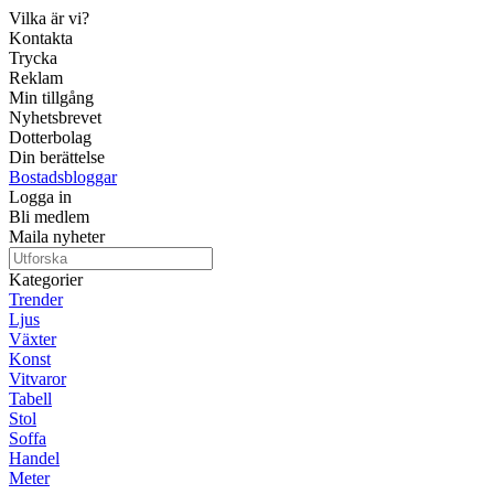
Vilka är vi?
Kontakta
Trycka
Reklam
Min tillgång
Nyhetsbrevet
Dotterbolag
Din berättelse
Bostadsbloggar
Logga in
Bli medlem
Maila nyheter
Kategorier
Trender
Ljus
Växter
Konst
Vitvaror
Tabell
Stol
Soffa
Handel
Meter