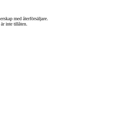
nerskap med återförsäljare.
 inte tillåten.