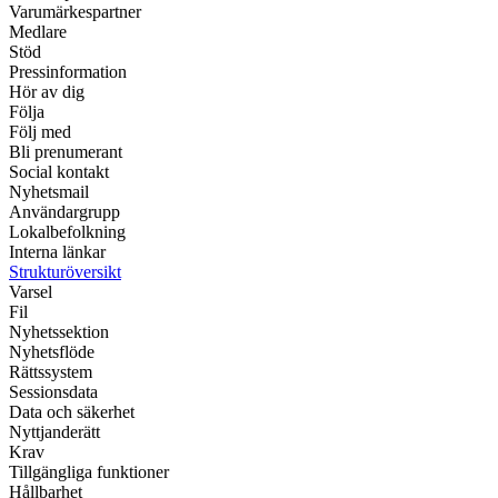
Varumärkespartner
Medlare
Stöd
Pressinformation
Hör av dig
Följa
Följ med
Bli prenumerant
Social kontakt
Nyhetsmail
Användargrupp
Lokalbefolkning
Interna länkar
Strukturöversikt
Varsel
Fil
Nyhetssektion
Nyhetsflöde
Rättssystem
Sessionsdata
Data och säkerhet
Nyttjanderätt
Krav
Tillgängliga funktioner
Hållbarhet