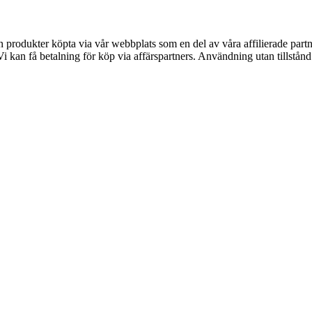
ån produkter köpta via vår webbplats som en del av våra affilierade part
kan få betalning för köp via affärspartners. Användning utan tillstånd är