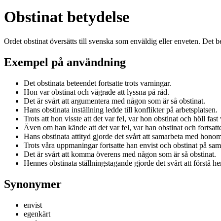
Obstinat betydelse
Ordet obstinat översätts till svenska som enväldig eller enveten. Det b
Exempel på användning
Det obstinata beteendet fortsatte trots varningar.
Hon var obstinat och vägrade att lyssna på råd.
Det är svårt att argumentera med någon som är så obstinat.
Hans obstinata inställning ledde till konflikter på arbetsplatsen.
Trots att hon visste att det var fel, var hon obstinat och höll fast v
Även om han kände att det var fel, var han obstinat och fortsatt
Hans obstinata attityd gjorde det svårt att samarbeta med honom
Trots våra uppmaningar fortsatte han envist och obstinat på sam
Det är svårt att komma överens med någon som är så obstinat.
Hennes obstinata ställningstagande gjorde det svårt att förstå h
Synonymer
envist
egenkärt