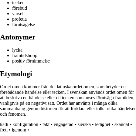
tecken
förebud
varsel
profetia
förutsägelse
Antonymer
lycka
framtidshopp
positiv förnimmelse
Etymologi
Ordet omen kommer från det latinska ordet omen, som betyder en
förebådande händelse eller tecken. I svenskan används ordet omen för
att beskriva en händelse eller ett tecken som anses förutsäga framtiden,
vanligtvis på ett negativt sätt. Ordet har använts i många olika
sammanhang genom historien för att förklara eller tolka olika händelser
och fenomen.
kadi
•
konfiguration
•
takt
•
engagerad
•
sierska
•
ledighet
•
skandal
•
frett
•
igenom
•