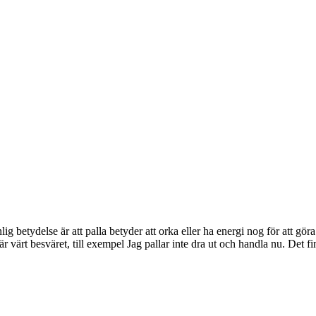
betydelse är att palla betyder att orka eller ha energi nog för att göra 
 är värt besväret, till exempel Jag pallar inte dra ut och handla nu. Det 