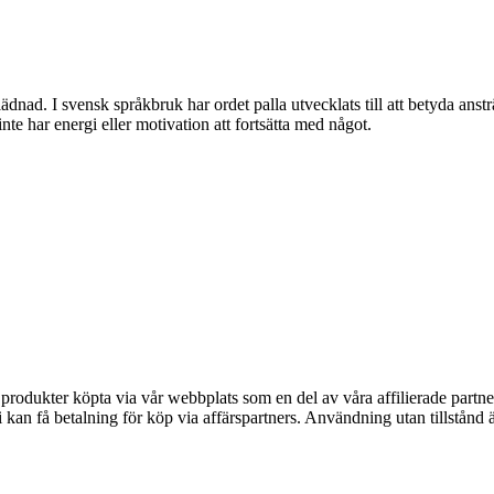
ädnad. I svensk språkbruk har ordet palla utvecklats till att betyda anst
inte har energi eller motivation att fortsätta med något.
n produkter köpta via vår webbplats som en del av våra affilierade partne
an få betalning för köp via affärspartners. Användning utan tillstånd är 