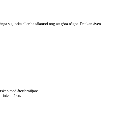
ränga sig, orka eller ha tålamod nog att göra något. Det kan även
rskap med återförsäljare.
inte tillåten.