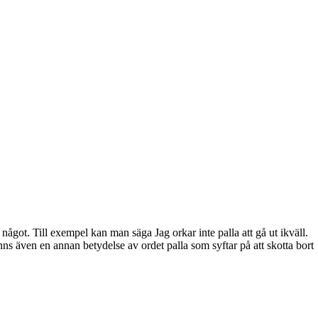
något. Till exempel kan man säga Jag orkar inte palla att gå ut ikväll.
finns även en annan betydelse av ordet palla som syftar på att skotta bort