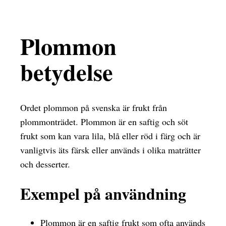
Plommon
betydelse
Ordet plommon på svenska är frukt från
plommonträdet. Plommon är en saftig och söt
frukt som kan vara lila, blå eller röd i färg och är
vanligtvis äts färsk eller används i olika maträtter
och desserter.
Exempel på användning
Plommon är en saftig frukt som ofta används