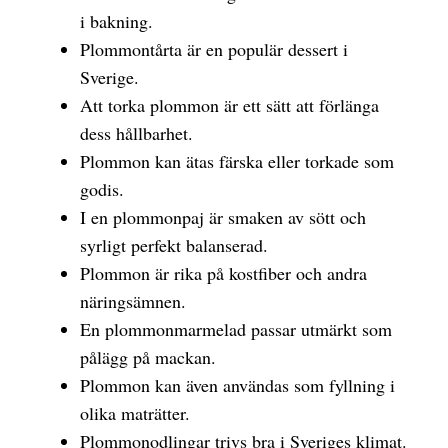
i bakning.
Plommontårta är en populär dessert i
Sverige.
Att torka plommon är ett sätt att förlänga
dess hållbarhet.
Plommon kan ätas färska eller torkade som
godis.
I en plommonpaj är smaken av sött och
syrligt perfekt balanserad.
Plommon är rika på kostfiber och andra
näringsämnen.
En plommonmarmelad passar utmärkt som
pålägg på mackan.
Plommon kan även användas som fyllning i
olika maträtter.
Plommonodlingar trivs bra i Sveriges klimat.