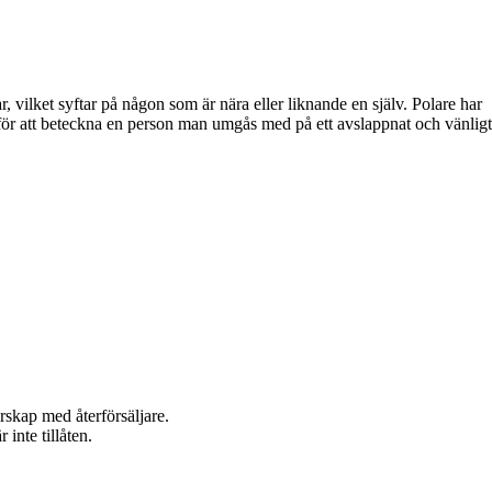
, vilket syftar på någon som är nära eller liknande en själv. Polare har
för att beteckna en person man umgås med på ett avslappnat och vänligt
rskap med återförsäljare.
inte tillåten.