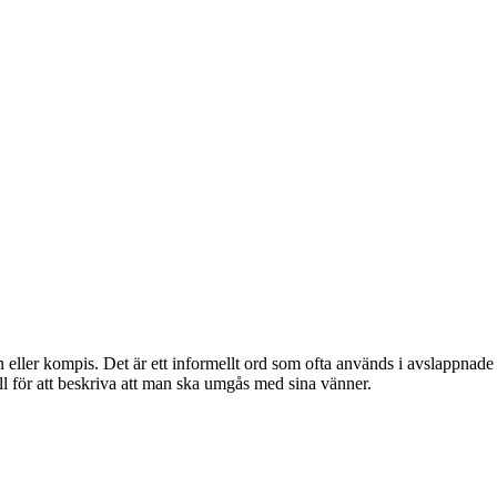
än eller kompis. Det är ett informellt ord som ofta används i avslappn
ll för att beskriva att man ska umgås med sina vänner.