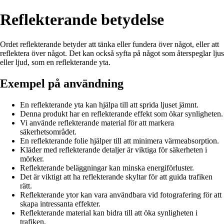
Reflekterande betydelse
Ordet reflekterande betyder att tänka eller fundera över något, eller att
reflektera över något. Det kan också syfta på något som återspeglar ljus
eller ljud, som en reflekterande yta.
Exempel på användning
En reflekterande yta kan hjälpa till att sprida ljuset jämnt.
Denna produkt har en reflekterande effekt som ökar synligheten.
Vi använde reflekterande material för att markera
säkerhetsområdet.
En reflekterande folie hjälper till att minimera värmeabsorption.
Kläder med reflekterande detaljer är viktiga för säkerheten i
mörker.
Reflekterande beläggningar kan minska energiförluster.
Det är viktigt att ha reflekterande skyltar för att guida trafiken
rätt.
Reflekterande ytor kan vara användbara vid fotografering för att
skapa intressanta effekter.
Reflekterande material kan bidra till att öka synligheten i
trafiken.