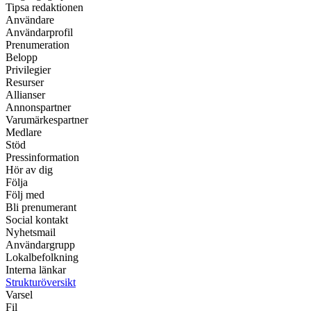
Tipsa redaktionen
Användare
Användarprofil
Prenumeration
Belopp
Privilegier
Resurser
Allianser
Annonspartner
Varumärkespartner
Medlare
Stöd
Pressinformation
Hör av dig
Följa
Följ med
Bli prenumerant
Social kontakt
Nyhetsmail
Användargrupp
Lokalbefolkning
Interna länkar
Strukturöversikt
Varsel
Fil