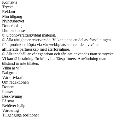
Kontakta
Trycka
Reklam
Min tillgång
Nyhetsbrevet
Dotterbolag
Din berättelse
© Upphovsrättsskyddat material.
© Alla rättigheter reserverade. Vi kan tjäna en del av försäljningen
från produkter köpta via vår webbplats som en del av våra
affilierade partnerskap med återförsäljare.
© Allt innehåll är vår egendom och får inte användas utan samtycke.
Vi kan få betalning för köp via affärspartners. Användning utan
tillstånd är inte tillåten.
Vilka är vi?
Bakgrund
Vår drivkraft
Om redaktionen
Donera
Platser
Beskrivning
Få svar
Behöver hjälp
Värdering
Tillgängliga positioner