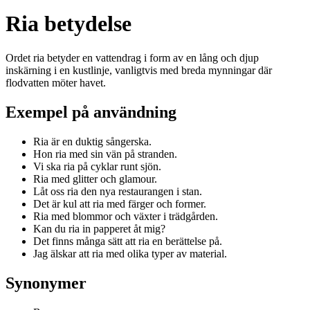
Ria betydelse
Ordet ria betyder en vattendrag i form av en lång och djup
inskärning i en kustlinje, vanligtvis med breda mynningar där
flodvatten möter havet.
Exempel på användning
Ria är en duktig sångerska.
Hon ria med sin vän på stranden.
Vi ska ria på cyklar runt sjön.
Ria med glitter och glamour.
Låt oss ria den nya restaurangen i stan.
Det är kul att ria med färger och former.
Ria med blommor och växter i trädgården.
Kan du ria in papperet åt mig?
Det finns många sätt att ria en berättelse på.
Jag älskar att ria med olika typer av material.
Synonymer