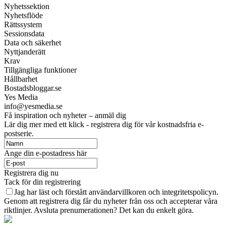
Nyhetssektion
Nyhetsflöde
Rättssystem
Sessionsdata
Data och säkerhet
Nyttjanderätt
Krav
Tillgängliga funktioner
Hållbarhet
Bostadsbloggar.se
Yes Media
info@yesmedia.se
Få inspiration och nyheter – anmäl dig
Lär dig mer med ett klick - registrera dig för vår kostnadsfria e-
postserie.
Ange din e-postadress här
Registrera dig nu
Tack för din registrering
Jag har läst och förstått användarvillkoren och integritetspolicyn.
Genom att registrera dig får du nyheter från oss och accepterar våra
riktlinjer. Avsluta prenumerationen? Det kan du enkelt göra.