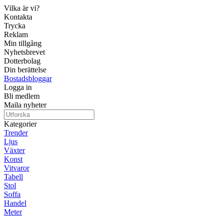
Vilka är vi?
Kontakta
Trycka
Reklam
Min tillgång
Nyhetsbrevet
Dotterbolag
Din berättelse
Bostadsbloggar
Logga in
Bli medlem
Maila nyheter
Kategorier
Trender
Ljus
Växter
Konst
Vitvaror
Tabell
Stol
Soffa
Handel
Meter