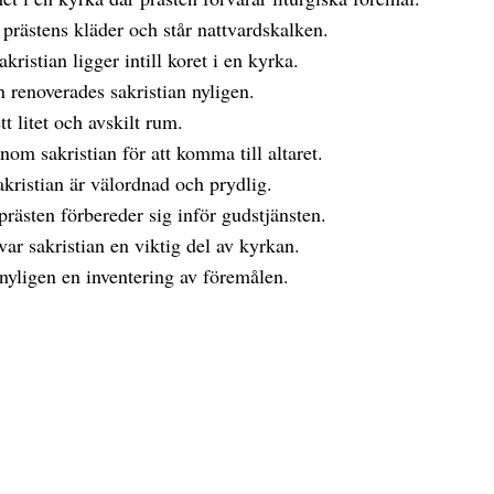
 prästens kläder och står nattvardskalken.
akristian ligger intill koret i en kyrka.
 renoverades sakristian nyligen.
tt litet och avskilt rum.
nom sakristian för att komma till altaret.
sakristian är välordnad och prydlig.
 prästen förbereder sig inför gudstjänsten.
ar sakristian en viktig del av kyrkan.
 nyligen en inventering av föremålen.