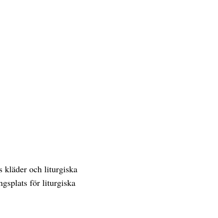
s kläder och liturgiska
gsplats för liturgiska