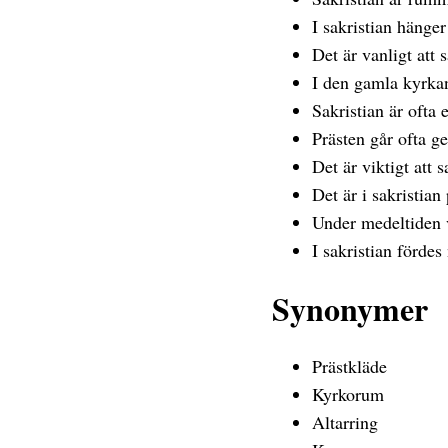
I sakristian hänger
Det är vanligt att s
I den gamla kyrkan
Sakristian är ofta e
Prästen går ofta ge
Det är viktigt att 
Det är i sakristian
Under medeltiden v
I sakristian fördes
Synonymer
Prästkläde
Kyrkorum
Altarring