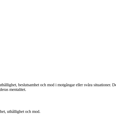
ållighet, beslutsamhet och mod i motgångar eller svåra situationer. Det 
eras mentalitet.
het, uthållighet och mod.