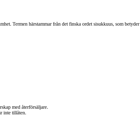
samhet. Termen härstammar från det finska ordet sisukkuus, som betyder
rskap med återförsäljare.
inte tillåten.