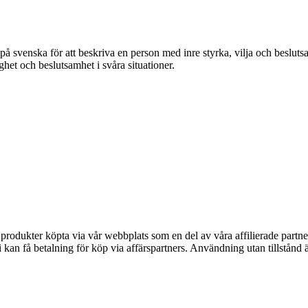
å svenska för att beskriva en person med inre styrka, vilja och beslut
ghet och beslutsamhet i svåra situationer.
n produkter köpta via vår webbplats som en del av våra affilierade partne
an få betalning för köp via affärspartners. Användning utan tillstånd är 