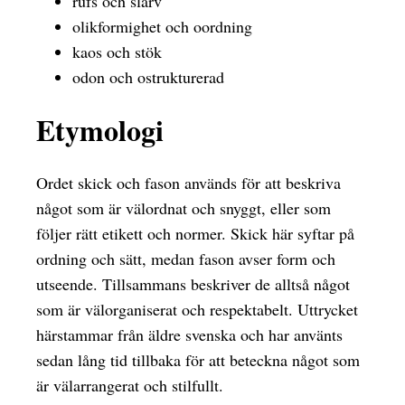
rufs och slarv
olikformighet och oordning
kaos och stök
odon och ostrukturerad
Etymologi
Ordet skick och fason används för att beskriva
något som är välordnat och snyggt, eller som
följer rätt etikett och normer. Skick här syftar på
ordning och sätt, medan fason avser form och
utseende. Tillsammans beskriver de alltså något
som är välorganiserat och respektabelt. Uttrycket
härstammar från äldre svenska och har använts
sedan lång tid tillbaka för att beteckna något som
är välarrangerat och stilfullt.