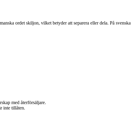
nska ordet skiljon, vilket betyder att separera eller dela. På svenska
rskap med återförsäljare.
inte tillåten.