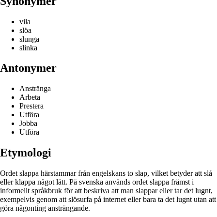
Synonymer
vila
slöa
slunga
slinka
Antonymer
Anstränga
Arbeta
Prestera
Utföra
Jobba
Utföra
Etymologi
Ordet slappa härstammar från engelskans to slap, vilket betyder att slå
eller klappa något lätt. På svenska används ordet slappa främst i
informellt språkbruk för att beskriva att man slappar eller tar det lugnt,
exempelvis genom att slösurfa på internet eller bara ta det lugnt utan att
göra någonting ansträngande.