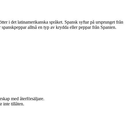
er i det latinamerikanska språket. Spansk syftar på ursprunget från
r spanskpeppar alltså en typ av krydda eller peppar från Spanien.
rskap med återförsäljare.
inte tillåten.