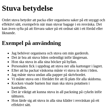
Stuva betydelse
Ordet stuva betyder att packa eller organisera saker på ett snyggt och
effektivt sätt, exempelvis när man stuvar bagage i en resväska. Det
kan även syfta på att förvara saker på ett ordnat sätt i ett förråd eller
liknande.
Exempel på användning
Jag behöver organisera och stuva om min garderob.
Det är bra att stuva bilen ordentligt inför långresan.
Hon ska stuva in alla sina böcker på hyllan.
Personalen fick i uppdrag att stuva ner alla kartonger i lagret.
Efter att ha packat väskorna måste vi stuva in dem i bilen.
Jag måste stuva undan alla papper på skrivbordet.
Vi måste stuva om i förrådet för att få plats för alla skidorna.
Kocken visade barnen hur man ska stuva potatisen i
kastrullen.
Det är viktigt att kunna stuva in all packning på cykeln inför
tältturen.
Hon lärde sig att stuva in alla sina kläder i resväskan på ett
effektivt sätt.