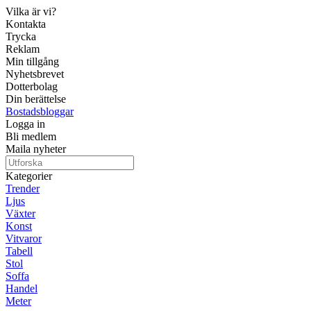
Vilka är vi?
Kontakta
Trycka
Reklam
Min tillgång
Nyhetsbrevet
Dotterbolag
Din berättelse
Bostadsbloggar
Logga in
Bli medlem
Maila nyheter
Kategorier
Trender
Ljus
Växter
Konst
Vitvaror
Tabell
Stol
Soffa
Handel
Meter