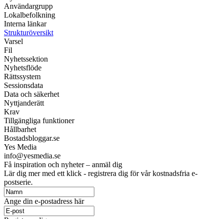
Användargrupp
Lokalbefolkning
Interna länkar
Strukturöversikt
Varsel
Fil
Nyhetssektion
Nyhetsflöde
Rättssystem
Sessionsdata
Data och säkerhet
Nyttjanderätt
Krav
Tillgängliga funktioner
Hållbarhet
Bostadsbloggar.se
Yes Media
info@yesmedia.se
Få inspiration och nyheter – anmäl dig
Lär dig mer med ett klick - registrera dig för vår kostnadsfria e-
postserie.
Ange din e-postadress här