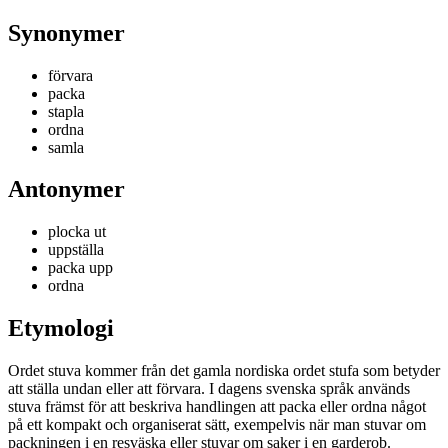
Synonymer
förvara
packa
stapla
ordna
samla
Antonymer
plocka ut
uppställa
packa upp
ordna
Etymologi
Ordet stuva kommer från det gamla nordiska ordet stufa som betyder
att ställa undan eller att förvara. I dagens svenska språk används
stuva främst för att beskriva handlingen att packa eller ordna något
på ett kompakt och organiserat sätt, exempelvis när man stuvar om
packningen i en resväska eller stuvar om saker i en garderob.